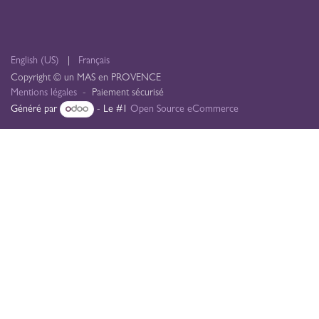
English (US)
|
Français
Copyright © un MAS en PROVENCE
Mentions légales
- Paiement sécurisé
Généré par
- Le #1
Open Source eCommerce