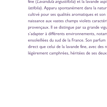
fine (
Lavandula angustifolia
) et la lavande aspi
latifolia
). Apparu spontanément dans la nature
cultivé pour ses qualités aromatiques et so
naissance aux vastes champs violets caractér
provençaux. Il se distingue par sa grande vig
s’adapter à différents environnements, nota
ensoleillées du sud de la France. Son parfum 
direct que celui de la lavande fine, avec des no
légèrement camphrées, héritées de ses deux 