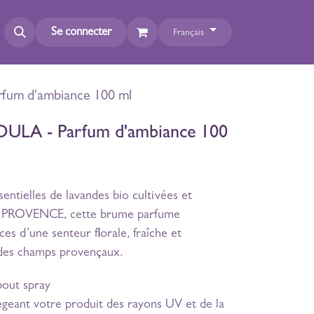
Se connecter
Français
um d'ambiance 100 ml
LA - Parfum d'ambiance 100
ntielles de lavandes bio cultivées et
en PROVENCE, cette brume parfume
es d’une senteur florale, fraîche et
 des champs provençaux.
out spray
geant votre produit des rayons UV et de la