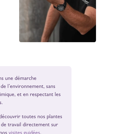
ns une démarche
de l’environnement, sans
imique, et en respectant les
s.
écouvrir toutes nos plantes
 de travail directement sur
 nos
visites guidées
.