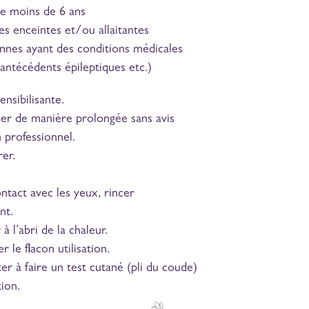
de moins de 6 ans
s enceintes et/ou allaitantes
nnes ayant des conditions médicales
(antécédents épileptiques etc.)
nsibilisante.
ser de manière prolongée sans avis
 professionnel.
er.
ntact avec les yeux, rincer
nt.
à l’abri de la chaleur.
 le flacon utilisation.
er à faire un test cutané (pli du coude)
tion.