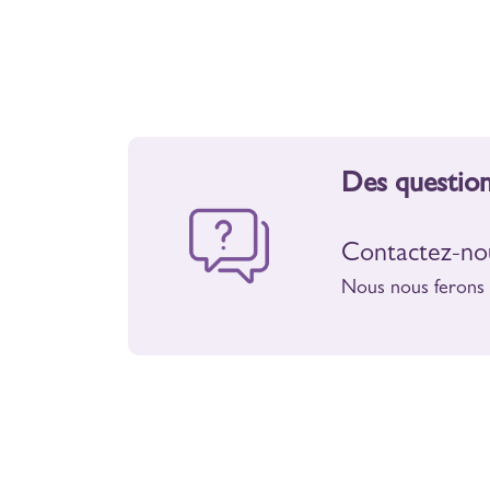
Des question
Contactez-nou
Nous nous ferons u