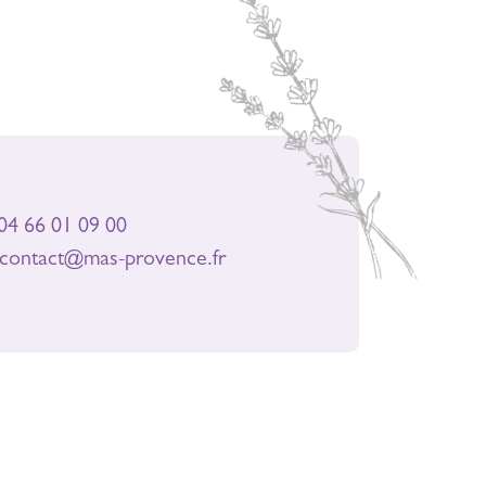
4 66 01 09 00
ontact@mas-provence.fr