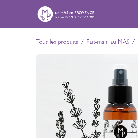
Se rendre au contenu
Expé
Tous les produits
Fait-main au MAS