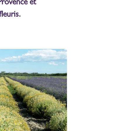
Provence et
leuris.