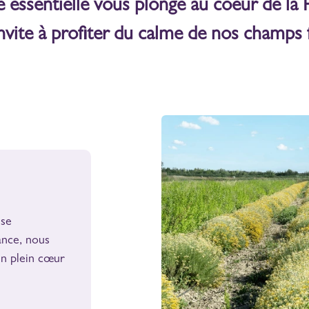
e essentielle vous plonge au coeur de la 
nvite à profiter du calme de nos champs f
se
ance, nous
en plein cœur