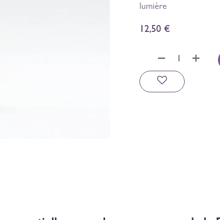
lumière
12,50
€