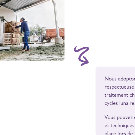
Nous adopto
respectueuse 
traitement ch
cycles lunaire
Vous pouvez d
et techniques
place lors de