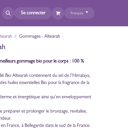
Se connecter
Français
tearah
Gommages - Altearah
ah
meilleurs gommage bio pour le corps : 100 %
ié Bio Altearah contiennent du sel de l’Himalaya,
des huiles essentielles Bio pour la fragrance de la
épiderme et énergétique ainsi qu’en enveloppement
préparer et prolonger le bronzage, revitalise,
ondeur.
en France, à Bellegarde dans le sud de la France.