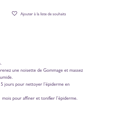
Ajouter à la liste de souhaits
.
, prenez une noisette de Gommage et massez
humide.
15 jours pour nettoyer l’épiderme en
 mois pour affiner et tonifier l’épiderme.