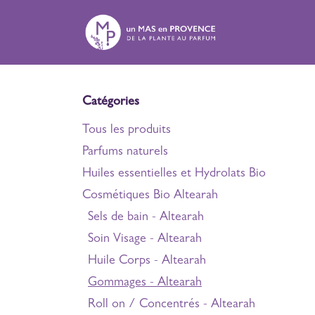
Se rendre au contenu
Expé
Catégories
Tous les produits
Parfums naturels
Huiles essentielles et Hydrolats Bio
Cosmétiques Bio Altearah
Sels de bain - Altearah
Soin Visage - Altearah
Huile Corps - Altearah
Gommages - Altearah
Roll on / Concentrés - Altearah