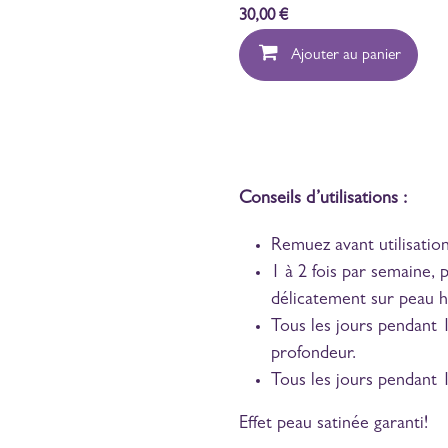
30,00
€
Ajouter au panier
Conseils d’utilisations :
Remuez avant utilisation
1 à 2 fois par semaine
délicatement sur peau 
Tous les jours pendant 
profondeur.
Tous les jours pendant 1
Effet peau satinée garanti!