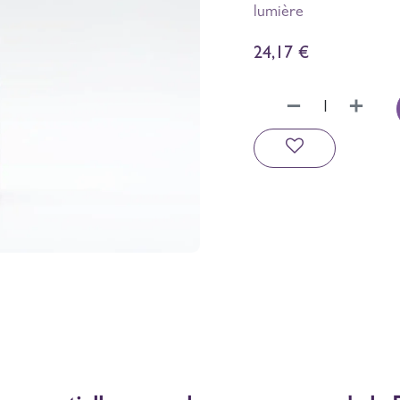
lumière
24,17
€