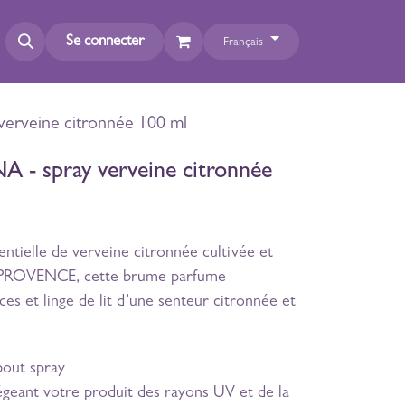
Se connecter
Français
erveine citronnée 100 ml
- spray verveine citronnée
ntielle de verveine citronnée cultivée et
n PROVENCE, cette brume parfume
es et linge de lit d’une senteur citronnée et
out spray
geant votre produit des rayons UV et de la