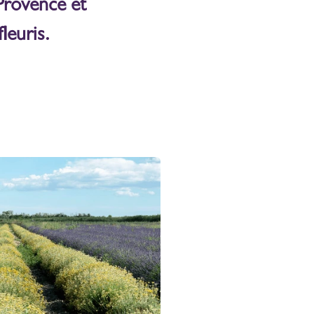
Provence et
leuris.