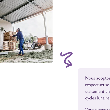
Nous adopto
respectueuse 
traitement ch
cycles lunaire