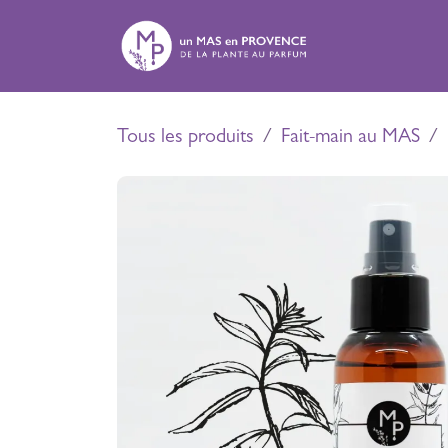
Se rendre au contenu
Expé
Tous les produits
Fait-main au MAS