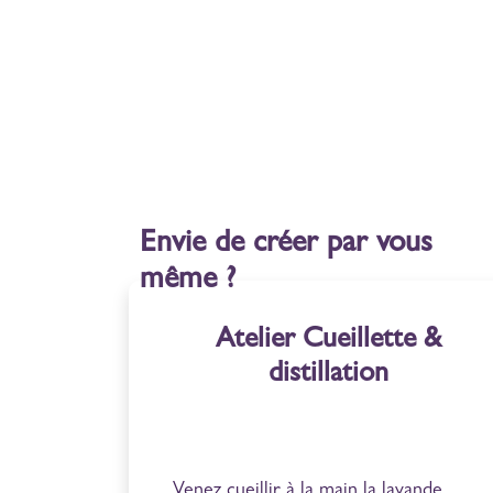
Envie de créer par vous
même ?
Atelier Cueillette &
distillation
Venez cueillir à la main la lavande