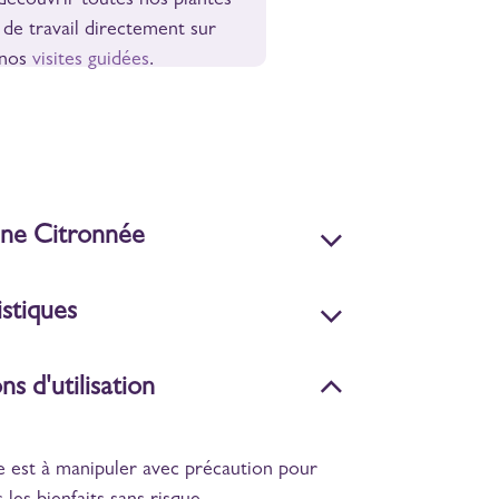
écouvrir toutes nos plantes
 de travail directement sur
 nos
visites guidées
.
ine Citronnée
stiques
ns d'utilisation
 est à manipuler avec précaution pour