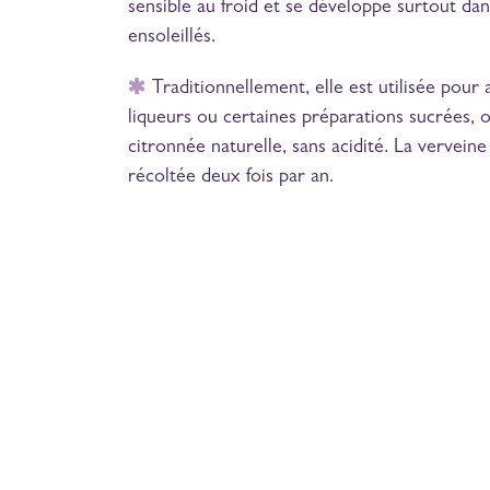
sensible au froid et se développe surtout da
ensoleillés.
Traditionnellement, elle est utilisée pour a
liqueurs ou certaines préparations sucrées, 
citronnée naturelle, sans acidité. La vervein
récoltée deux fois par an.