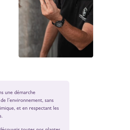
ns une démarche
de l’environnement, sans
imique, et en respectant les
s.